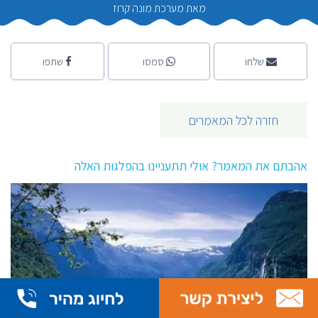
מאת מערכת מונה קרוז
שלחו
סמסו
שתפו
חזרה לכל המאמרים
אהבתם את המאמר? אולי תתעניינו בהפלגות האלה