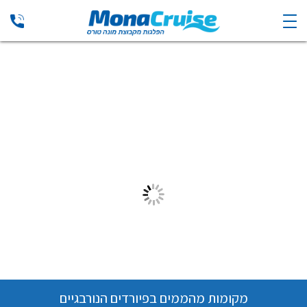
מקומות מהממים בפיורדים הנורבגיים