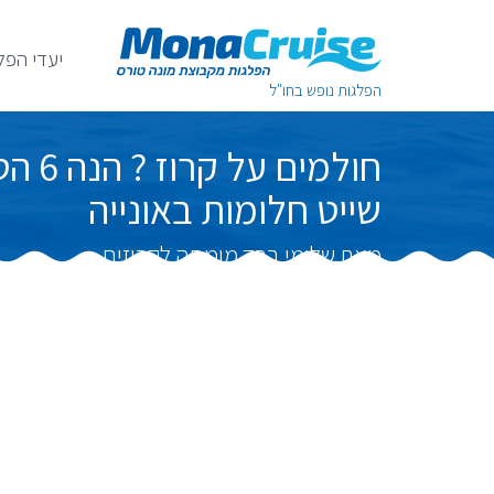
יעדי הפל
הפלגות נופש בחו"ל
חולמי
שייט חלומות באונייה
מאת שלומי ברק מומחה לקרוזים