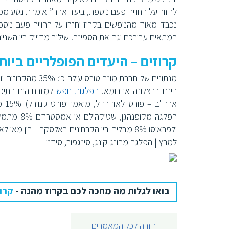
לחזור על החוויה פעם נוספת, ביעד אחר” אומרת נטע ממח
נכבד מאוד מהנופשים בקרוז יחזרו על החוויה פעם נוספ
המתאים עבורכם וגם את הספינה. שילוב מדוייק בין השניים
קרוזים – היעדים הפופלריים ביות
מנתונים של חברת מ
הינם ברצלונה או רומא.
הפלגות נופש
ארה
הפלגה מקו
למרץ | הפלגה מהונג קונג, סינגפור, סידני
בואו לגלות מה מחכה לכם בקרוז מהנה -
קרו
חזרה לכל המאמרים