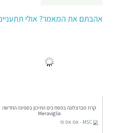
אהבתם את המאמר? אולי תתעניינו
קרוז מברצלונה בפסח בים התיכון בספינה החדשה
Meraviglia
MSC - אמ אס סי