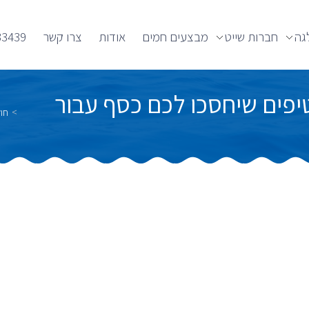
גה
חברות שייט
מבצעים חמים
אודות
צרו קשר
33439
ם על קרוז ? הנה 6 הטיפים שיחסכו לכם כסף עבור