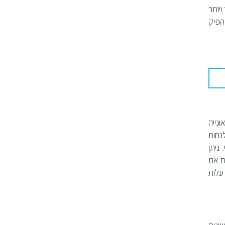
יותר
הפיק
נייה
נחות
ניתן
ם את
עלות