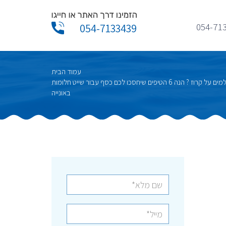
054-71
054-7133439
עמוד הבית
חולמים על קרוז ? הנה 6 הטיפים שיחסכו לכם כסף עבור שייט חלומות
באונייה