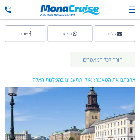
קרוז בים הבלטי ? מדריך באזור הים הבלטי
מאת מערכת מונה קרוז
שלחו
סמסו
שתפו
חזרה לכל המאמרים
אהבתם את המאמר? אולי תתעניינו בהפלגות האלה