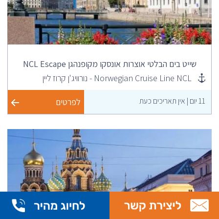
שייט בים הבלטי אוצרות אונסקו מקופנהגן NCL Escape
Norwegian Cruise Line NCL - נורוויג'ן קרוז ליין
11 יום | אין תאריכים כעת
לפרטים