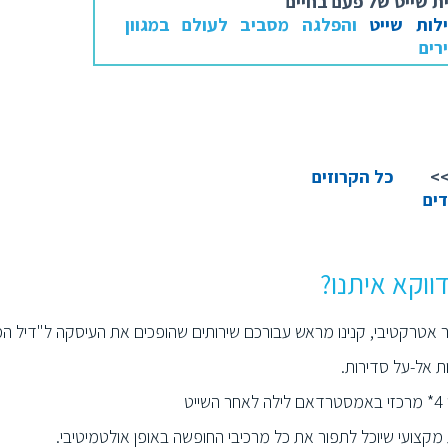
ית שייט של פעם בחיים
לות שייט
והפלגה מסביב לעולם במגוון
רים
>
כל הקרוזים
דים
ווקא איתנו?
 אטרקטיבי, קנינו מראש עבורכם שירותים שהופכים את העיסקה ל"דיל 
ת אל-על סדירות.
ר השייט
 מקצועי שיוכל לתפור את כל מרכיבי החופשה באופן אולטמיטיבי.