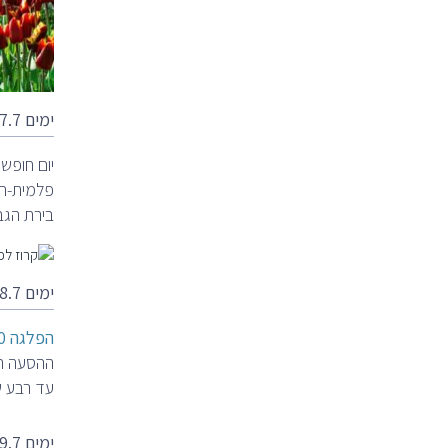
ימים 27.7 שבת
יום חופש
פלמית-הו
בירת הגב
ימים 28.7 ראשון
הפלגה 17:00.
עד רבע ש
ימים 29.7 שני