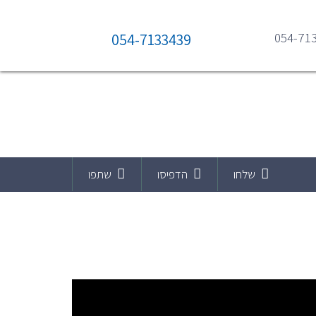
054-71
054-7133439
שלחו
הדפיסו
שתפו