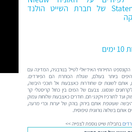
Statendam של חברת השייט הולנד
קה
 הקונספט התיירותי האידיאלי לטייל בנורבגיה, המדינה עם
היפים ביותר בעולם, שגולת הכותרת הם הפיורדים.
, אותם לשונות ים שחודרות כאצבעות אל תוככי היבשה,
קרחונים שנסוגו. צבעם של המים בין כחול קריסטלי קר
וק ועד לתורכיז ויקינגי חם. חודרים כאצבעות שלוחות עמוק
יבשה שעוטפת אותם בירוק בוהק של יערות וכרי מרעה,
 אותם בשלווה נורווגית טיפוסית.
רדים
בחבילת שייט נוספת לצפייה >>