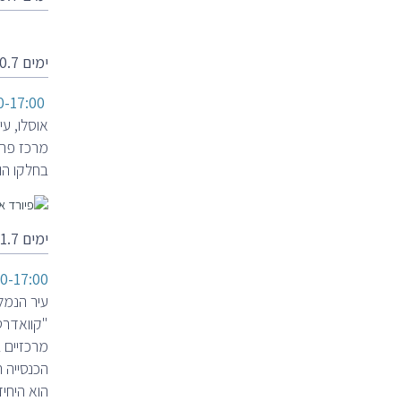
ימים 30.7 שלישי
08:00-17:00
אוסלו, ע
מרכז פרס
בחלקו הו
ימים 31.7 רביעי
0-17:00
הכנסייה ה
הוא היחיד ששרד שריפה ב-1892. 