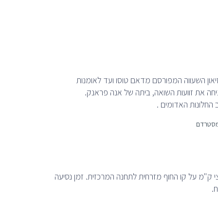
יאון השעווה המפורסם מדאם טוסו ועד לאומנות
נציחה את זוועות השואה, ביתה של אנה פראנק.
 החלונות האדומים .
מינל נמצא כחצי ק"מ על קו החוף מזרחית לתחנה המרכזית. זמן נסיעה
ח.