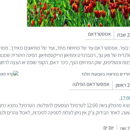
אמסטרדאם
י בעיר. אמסטרדאם עיר של פתיחות מחד, ועיר של מוזיאונים מאידך. ממוז
לנדית של וואן גוך, רמברנדט ומוזיאון הרייקסמוזיאון. הפינה היהודית שמ
ינות והטוליפים, שוק הפרחים הצף, כיכר דאם, הקופי שופס או הצצה לרחוב
אמסטרדאם הפלגה
ההסעה תצא מהמלון בשה 12:00 לטרמינל הנוסעים להפלגות. הטר
עה. לאחר הבידוק צ'ק אין ניתן לעלות לספינה להיכרות, לאכול צהרים ולנו
יום ים