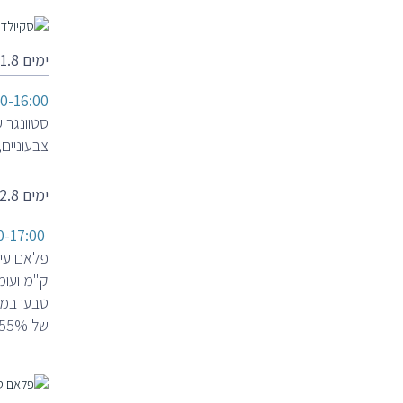
ימים 1.8 חמישי
0-16:00
סטוונגר ע
צבעוניים
ימים 2.8 שישי
0-17:00
של 55% וסיבובים תלולים. בדרך עצירה לצילום של המפל היפה ביותר Kjosfossen שגובהו 93 מ'.