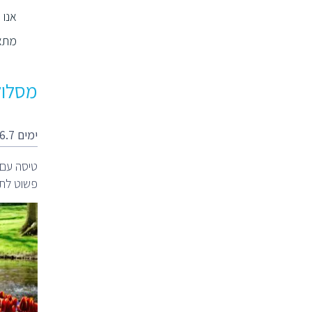
אנו 
מתאי
מסלול
ימים 26.7 שישי
פשוט לתת