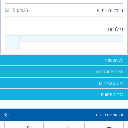
ברצלונה - ת"א
23:15-04:25
מלונות
על הספינה
תאריכים ומחירים
דגשים מיוחדים
גלריית תמונות
סנן תוצאות טיולים