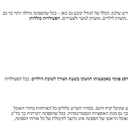
ט שלנו). הכלל של הגודל קובע גם כאן – ככל שהספינה גדולה יותר כך גם
מועדון לילדים, מועדון לנוער ולצעירים.
הפעילויות כוללות:
ירס) פנימי באמצעותו תוזעקו בשעת הצורך לטובת הילדים
. בכל הפעילויות
סע שקיבל קרוז חינם. במחיר השייט כלולים כל הארוחות בחדר האוכל
ך גם מגוון האופציות הגסטרונומיות. ככל שהספינה יוקרתית כך בד”כ
אוכל הראשי של הספינה אינו מיועד לקיבולת של כל אורחי הספינה,