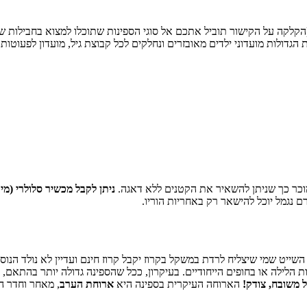
הקלקה על הקישור תוביל אתכם אל סוגי הספינות שתוכלו למצוא בחבילות שיי
הגדולות מועדוני ילדים מאובזרים ונחלקים לכל קבוצת גיל, מועדון לפעוטות, 
 מוכר כך שניתן להשאיר את הקטנים ללא דאגה.
ניתן לקבל מכשיר סלולרי (מ
ם נגמל יוכל להישאר רק באחריות הוריו.
השייט שמי שיצליח לרדת במשקל בקרוז יקבל קרוז חינם ועדיין לא נולד הנו
הלילה או בחופים הייחודיים. בעיקרון, ככל שהספינה גדולה יותר בהתאם, כ
 משובח, צודק!
הארוחה העיקרית בספינה היא
ארוחת הערב
, מאחר וחדר ה