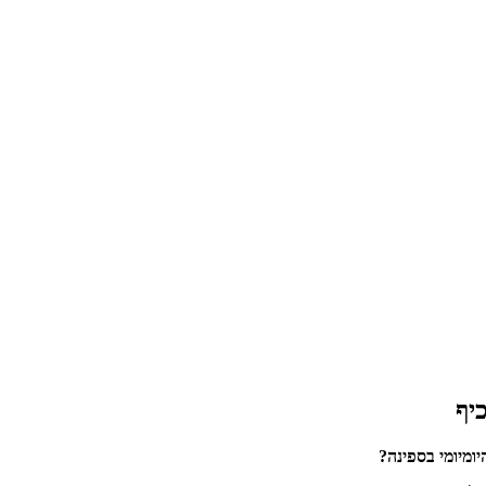
כיף
ומיומי בספינה?