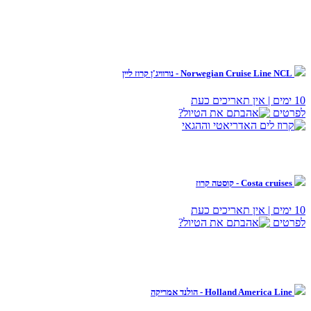
Norwegian Cruise Line NCL - נורוויג'ן קרוז ליין
10 ימים | אין תאריכים כעת
לפרטים
Costa cruises - קוסטה קרוז
10 ימים | אין תאריכים כעת
לפרטים
Holland America Line - הולנד אמריקה