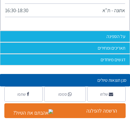
אתונה - ת"א
16:30-18:30
על הספינה
תאריכים ומחירים
דגשים מיוחדים
סנן תוצאות טיולים
שלחו
סמסו
שתפו
הרשמה להפלגה