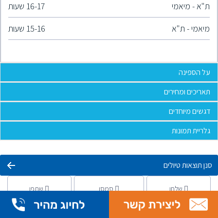
ת"א - מיאמי
16-17 שעות
מיאמי - ת"א
15-16 שעות
על הספינה
תאריכים ומחירים
דגשים מיוחדים
גלריית תמונות
סנן תוצאות טיולים
שלחו
סמסו
שתפו
הרשמה להפלגה