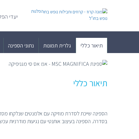
הפלגות
יעדי הפל
נופש בחו"ל
MSC MAGNIFICA – מגניפיקה – "הפאר"
תיאור כללי
גלרית תמונות
נתוני הספינה
תיאור כללי
הספינה שייכת לסדרת מוזיקה עם אלמנטים שנלקחו מסד
בסדרה. הספינה בעיצוב אותנטי עם נגיעות מודרניות עכשוו