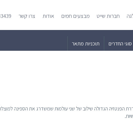
גה
חברות שייט
מבצעים חמים
אודות
צרו קשר
33439
סוגי החדרים
תוכניות מתאר
רת הפנטזיה הגדולה שילוב של שני עולמות שמשדרג את הספינה למוצל
יות.