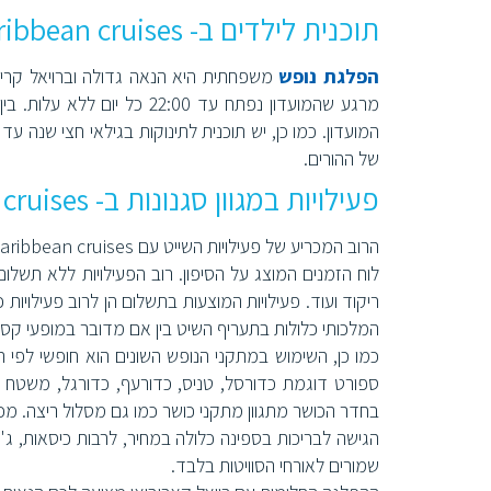
תוכנית לילדים ב- Royal Caribbean cruises
הפלגת נופש
של ההורים.
פעילויות במגוון סגנונות ב- Royal Caribbean cruises
לוח הזמנים המוצג על הסיפון. רוב הפעילויות ללא תשלום
ריקוד ועוד. פעילויות המוצעות בתשלום הן לרוב פעילויות כ
המלכותי כלולות בתעריף השיט בין אם מדובר במופעי קס
כמו כן, השימוש במתקני הנופש השונים הוא חופשי לפי תו
ספורט דוגמת כדורסל, טניס, כדורעף, כדורגל, משטח
בחדר הכושר מתגוון מתקני כושר כמו גם מסלול ריצה. מכון 
הגישה לבריכות בספינה כלולה במחיר, לרבות כיסאות, ג'ק
שמורים לאורחי הסוויטות בלבד.