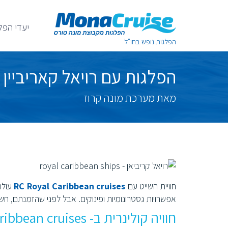
יעדי הפל
הפלגות נופש בחו"ל
הפלגות עם רויאל קאריביין RC Royal Caribbean cruises
מאת מערכת מונה קרוז
חוויית השייט עם
RC Royal Caribbean cruises
עולה 
אפשרויות גסטרונומיות ופינוקים. אבל לפני שהזמנתם, ח
חוויה קולינרית ב- Royal Caribbean cruises