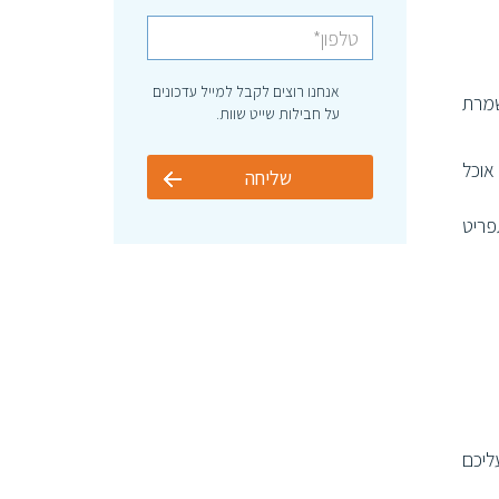
אנחנו רוצים לקבל למייל עדכונים
ה. בד"כ משמרת ראשונה מתחילה ב 17:30-18:00 או משמרת
על חבילות שייט שוות.
אוכל
שליחה
פריט
ליכם