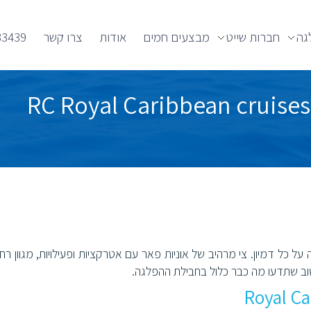
גה
חברות שייט
מבצעים חמים
אודות
צרו קשר
33439
על כל דמיון. צי מרהיב של אוניות פאר עם אטרקציות ופעילויות, מגוון ר
שוב שתדעו מה כבר כלול בחבילת ההפלגה.