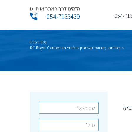
054-71
054-7133439
עמוד הבית
הפלגות עם רויאל קאריביין RC Royal Caribbean cruises
חב של