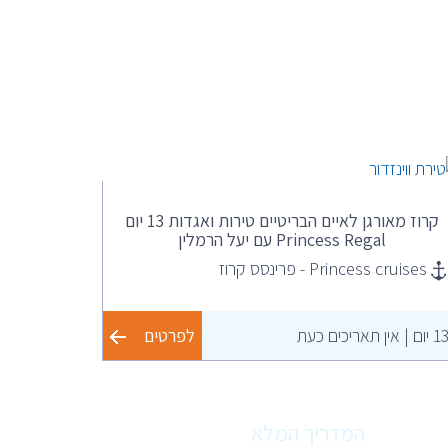
קרוז מאורגן לאיים הבריטיים טירות ואגדות 13 יום
Princess Regal עם יעל הרמלין
Princess cruises - פרינסס קרוז
 יום | אין תאריכים כעת
לפרטים
המדריך המלא