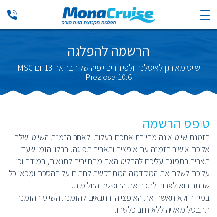
הרשמה להפלגה
שייט מאורגן לאיסלנד ולפיורדים יופיה של הבריאה 13 יום MSC
Preziosa 10.6
טופס הרשמה
הזמנת שייט אינה מחייבת אתכם בעלות. לאחר הזמנת השייט ישלח
אליכם אישור הזמנה עם אופציה ותאריך תפוגה. בחלון הזמן שעד
תאריך התפוגה עליכם להחליט האם מתחייבים לתנאים, במידה וכן
עליכם לשלם את המקדמה המתבקשת לחתום על ההסכם ומכאן כל
שנותר הוא לארוז ולתכנן את החופשה החלומית.
במידה ולא תאשרו את האופצייה והתנאים להזמנת השייט ההזמנה
תתבטל מאליה ללא חיוב כלשהו.